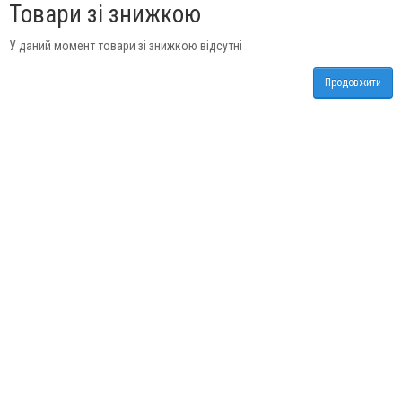
Товари зі знижкою
У даний момент товари зі знижкою відсутні
Продовжити