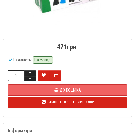
471грн.
Наявність:
На складі
ДО КОШИКА
ЗАМОВЛЕННЯ ЗА ОДИН КЛІК!
Інформація