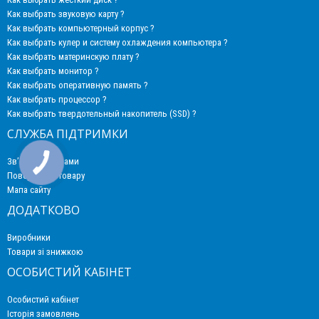
Как выбрать звуковую карту ?
Как выбрать компьютерный корпус ?
Как выбрать кулер и систему охлаждения компьютера ?
Как выбрать материнскую плату ?
Как выбрать монитор ?
Как выбрать оперативную память ?
Как выбрать процессор ?
Как выбрать твердотельный накопитель (SSD) ?
СЛУЖБА ПІДТРИМКИ
Зв’язатися з нами
Повернення товару
Мапа сайту
ДОДАТКОВО
Виробники
Товари зі знижкою
ОСОБИСТИЙ КАБІНЕТ
Особистий кабінет
Історія замовлень