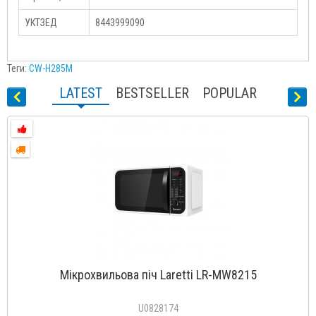
УКТЗЕД
8443999090
Теги:
CW-H285M
LATEST
BESTSELLER
POPULAR
Мікрохвильова піч Laretti LR-MW8215
U0828174