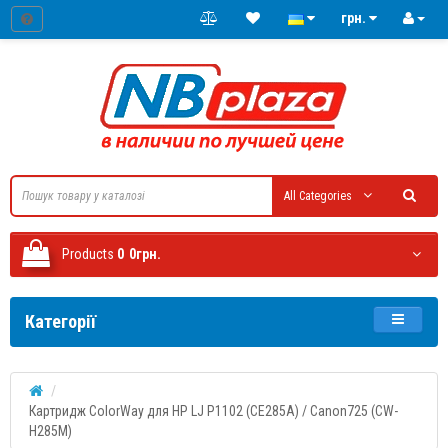
грн.
All Categories
Products
0
0грн.
Категорії
Картридж ColorWay для HP LJ P1102 (CE285A) / Canon725 (CW-
H285M)