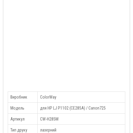
Виробник
ColorWay
Модель
для HP LJ P1102 (CE285A) / Canon725
Артикул
CW-H285M
Тип друку
лазерний