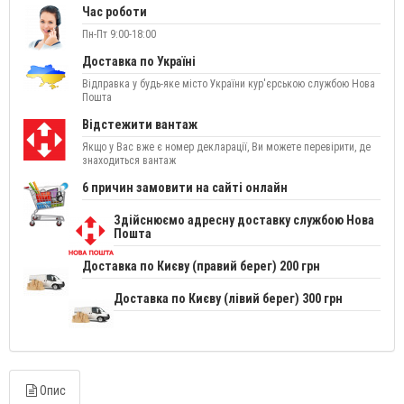
Час роботи
Пн-Пт 9:00-18:00
Доставка по Україні
Відправка у будь-яке місто України кур'єрською службою Нова
Пошта
Відстежити вантаж
Якщо у Вас вже є номер декларації, Ви можете перевірити, де
знаходиться вантаж
6 причин замовити на сайті онлайн
Здійснюємо адресну доставку службою Нова
Пошта
Доставка по Києву (правий берег) 200 грн
Доставка по Києву (лівий берег) 300 грн
Опис