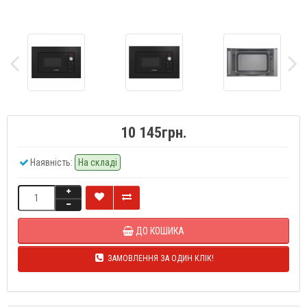
10 145грн.
Наявність:
На складі
ДО КОШИКА
ЗАМОВЛЕННЯ ЗА ОДИН КЛІК!