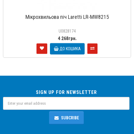
Мікрохвильова піч Laretti LR-MW8215
U0828174
4 268грн.
ДО КОШИКА
SIGN UP FOR NEWSLETTER
SUBCRIBE