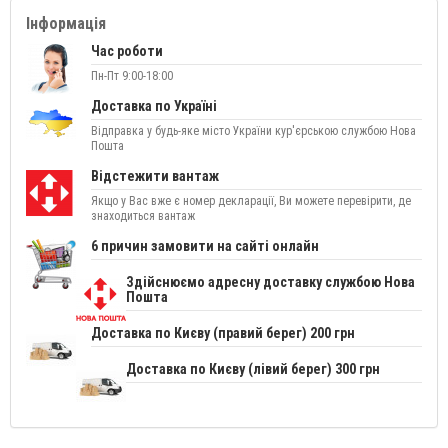
Інформація
Час роботи
Пн-Пт 9:00-18:00
Доставка по Україні
Відправка у будь-яке місто України кур'єрською службою Нова
Пошта
Відстежити вантаж
Якщо у Вас вже є номер декларації, Ви можете перевірити, де
знаходиться вантаж
6 причин замовити на сайті онлайн
Здійснюємо адресну доставку службою Нова
Пошта
Доставка по Києву (правий берег) 200 грн
Доставка по Києву (лівий берег) 300 грн