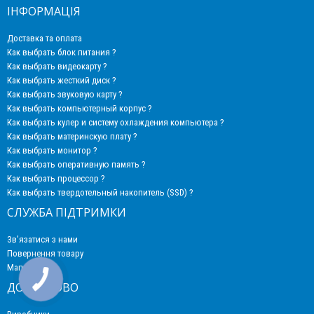
ІНФОРМАЦІЯ
Доставка та оплата
Как выбрать блок питания ?
Как выбрать видеокарту ?
Как выбрать жесткий диск ?
Как выбрать звуковую карту ?
Как выбрать компьютерный корпус ?
Как выбрать кулер и систему охлаждения компьютера ?
Как выбрать материнскую плату ?
Как выбрать монитор ?
Как выбрать оперативную память ?
Как выбрать процессор ?
Как выбрать твердотельный накопитель (SSD) ?
СЛУЖБА ПІДТРИМКИ
Зв’язатися з нами
Повернення товару
Мапа сайту
ДОДАТКОВО