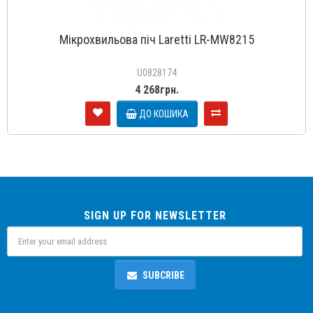
Мікрохвильова піч Laretti LR-MW8215
U0828174
4 268грн.
ДО КОШИКА
SIGN UP FOR NEWSLETTER
SUBCRIBE