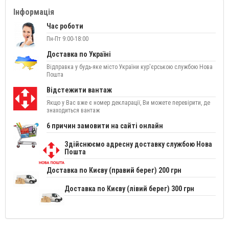
Інформація
Час роботи
Пн-Пт 9:00-18:00
Доставка по Україні
Відправка у будь-яке місто України кур'єрською службою Нова
Пошта
Відстежити вантаж
Якщо у Вас вже є номер декларації, Ви можете перевірити, де
знаходиться вантаж
6 причин замовити на сайті онлайн
Здійснюємо адресну доставку службою Нова
Пошта
Доставка по Києву (правий берег) 200 грн
Доставка по Києву (лівий берег) 300 грн