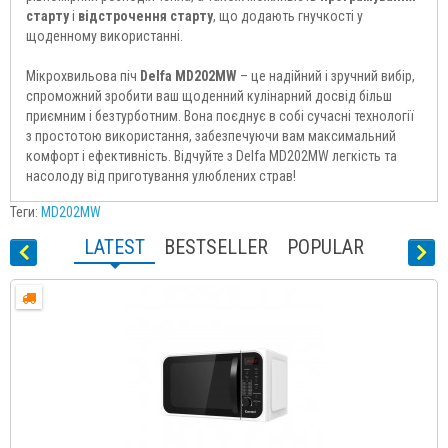
старту
і
відстрочення старту
, що додають гнучкості у
щоденному використанні.
Мікрохвильова піч
Delfa MD202MW
– це надійний і зручний вибір,
спроможний зробити ваш щоденний кулінарний досвід більш
приємним і безтурботним. Вона поєднує в собі сучасні технології
з простотою використання, забезпечуючи вам максимальний
комфорт і ефективність. Відчуйте з Delfa MD202MW легкість та
насолоду від приготування улюблених страв!
Теги:
MD202MW
LATEST
BESTSELLER
POPULAR