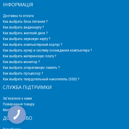
ІНФОРМАЦІЯ
Доставка та оплата
Как выбрать блок питания ?
Как выбрать видеокарту ?
Как выбрать жесткий диск ?
Как выбрать звуковую карту ?
Как выбрать компьютерный корпус ?
Как выбрать кулер и систему охлаждения компьютера ?
Как выбрать материнскую плату ?
Как выбрать монитор ?
Как выбрать оперативную память ?
Как выбрать процессор ?
Как выбрать твердотельный накопитель (SSD) ?
СЛУЖБА ПІДТРИМКИ
Зв’язатися з нами
Повернення товару
Мапа сайту
ДОДАТКОВО