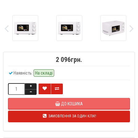
2 096грн.
Наявність:
На складі
ДО КОШИКА
ЗАМОВЛЕННЯ ЗА ОДИН КЛІК!