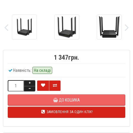
1 347грн.
Наявність:
На складі
ДО КОШИКА
ЗАМОВЛЕННЯ ЗА ОДИН КЛІК!