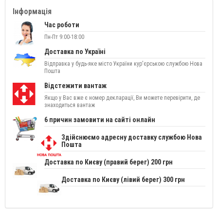
Інформація
Час роботи
Пн-Пт 9:00-18:00
Доставка по Україні
Відправка у будь-яке місто України кур'єрською службою Нова
Пошта
Відстежити вантаж
Якщо у Вас вже є номер декларації, Ви можете перевірити, де
знаходиться вантаж
6 причин замовити на сайті онлайн
Здійснюємо адресну доставку службою Нова
Пошта
Доставка по Києву (правий берег) 200 грн
Доставка по Києву (лівий берег) 300 грн