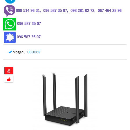
0
98 514 96 31, 096 587 35 07, 098 281 02 72, 067 464 28 96
096 587 35 07
096 587 35 07
Модель:
U0600581