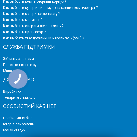
Как выбрать компьютерный корпус ?
Как выбрать кулер и систему охлаждения компьютера ?
Как выбрать материнскую плату ?
Как выбрать монитор ?
Как выбрать оперативную память ?
Как выбрать процессор ?
Как выбрать твердотельный накопитель (SSD) ?
СЛУЖБА ПІДТРИМКИ
Зв’язатися з нами
Повернення товару
Мапа сайту
ДОДАТКОВО
Виробники
Товари зі знижкою
ОСОБИСТИЙ КАБІНЕТ
Особистий кабінет
Історія замовлень
Мої закладки