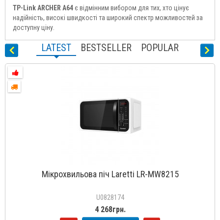
TP-Link ARCHER A64
є відмінним вибором для тих, хто цінує
надійність, високі швидкості та широкий спектр можливостей за
доступну ціну.
LATEST
BESTSELLER
POPULAR
Мікрохвильова піч Laretti LR-MW8215
U0828174
4 268грн.