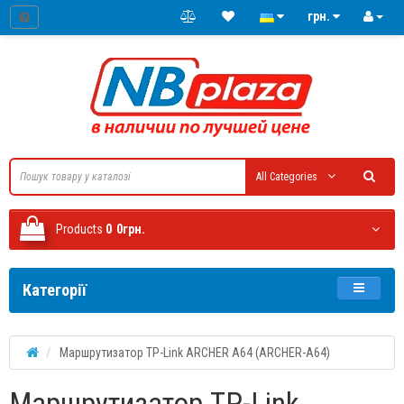
грн.
All Categories
Products
0
0грн.
Категорії
Маршрутизатор TP-Link ARCHER A64 (ARCHER-A64)
Маршрутизатор TP-Link