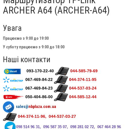
ARCHER A64 (ARCHER-A64)
Увага
Працюємо з 9:00 до 19:00
У суботу працюємо з 9:00 до 18:00
Наші контакти
093-170-22-40
044-585-79-69
067-469-84-22
044-374-11-95
067-469-84-23
044-537-03-24
050-404-86-00
044-585-12-44
sales@
nbplaza.com.ua
044-374-11-96, 044-537-03-27
0
98 514 96 31, 096 587 35 07, 098 281 02 72, 067 464 28 96