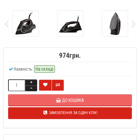
974грн.
Наявність:
На складі
ДО КОШИКА
ЗАМОВЛЕННЯ ЗА ОДИН КЛІК!