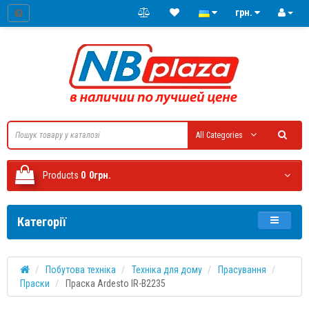
грн.
All Categories
Products
0
0грн.
Категорії
Побутова техніка
Техніка для дому
Прасування
Праски
Праска Ardesto IR-B2235