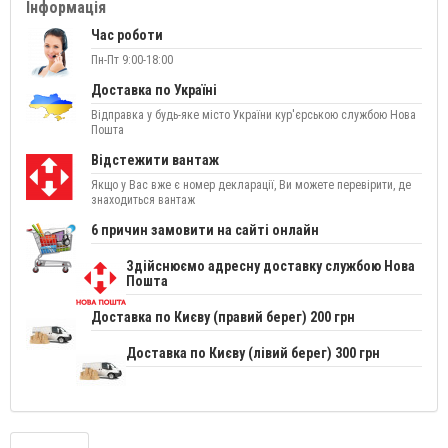
Інформація
Час роботи
Пн-Пт 9:00-18:00
Доставка по Україні
Відправка у будь-яке місто України кур'єрською службою Нова
Пошта
Відстежити вантаж
Якщо у Вас вже є номер декларації, Ви можете перевірити, де
знаходиться вантаж
6 причин замовити на сайті онлайн
Здійснюємо адресну доставку службою Нова
Пошта
Доставка по Києву (правий берег) 200 грн
Доставка по Києву (лівий берег) 300 грн