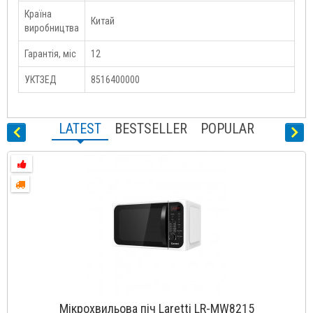
Країна
Китай
виробництва
Гарантія, міс
12
УКТЗЕД
8516400000
LATEST
BESTSELLER
POPULAR
Мікрохвильова піч Laretti LR-MW8215