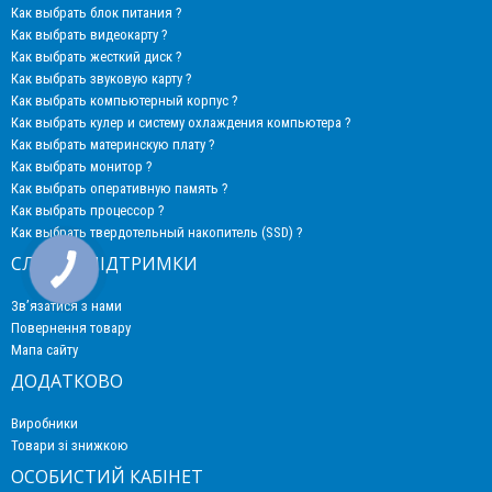
Как выбрать блок питания ?
Как выбрать видеокарту ?
Как выбрать жесткий диск ?
Как выбрать звуковую карту ?
Как выбрать компьютерный корпус ?
Как выбрать кулер и систему охлаждения компьютера ?
Как выбрать материнскую плату ?
Как выбрать монитор ?
Как выбрать оперативную память ?
Как выбрать процессор ?
Как выбрать твердотельный накопитель (SSD) ?
СЛУЖБА ПІДТРИМКИ
Зв’язатися з нами
Повернення товару
Мапа сайту
ДОДАТКОВО
Виробники
Товари зі знижкою
ОСОБИСТИЙ КАБІНЕТ