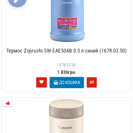
СВЯЗИ
Термос Zojirushi SW-EAE50AB 0.5 л синий (1678.03.50)
1678.03.50
1 836грн.
ДО КОШИКА