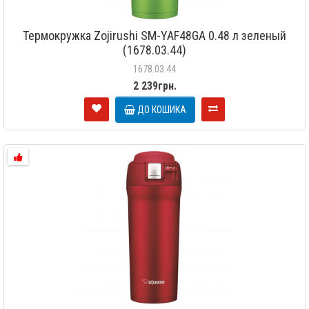
Термокружка Zojirushi SM-YAF48GA 0.48 л зеленый
(1678.03.44)
1678.03.44
2 239грн.
ДО КОШИКА