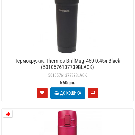
Термокружка Thermos BrillMug-450 0.45л Black
(5010576137739BLACK)
5010576137739BLACK
560грн.
ДО КОШИКА