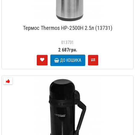
Термос Thermos HP-2500H 2.5л (13731)
013731
2 687грн.
ДО КОШИКА