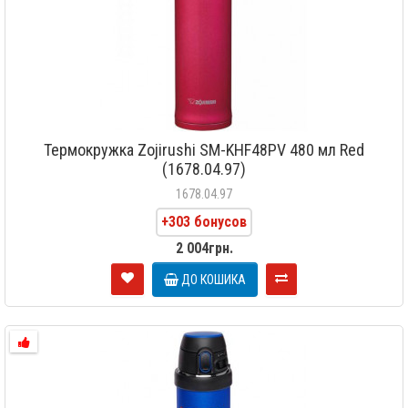
Термокружка Zojirushi SM-KHF48PV 480 мл Red
(1678.04.97)
1678.04.97
+303 бонусов
2 004грн.
ДО КОШИКА