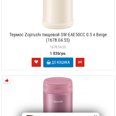
Термос Zojirushi пищевой SW-EAE50CC 0.5 л Beige
(1678.04.55)
1678.04.55
1 836грн.
ДО КОШИКА