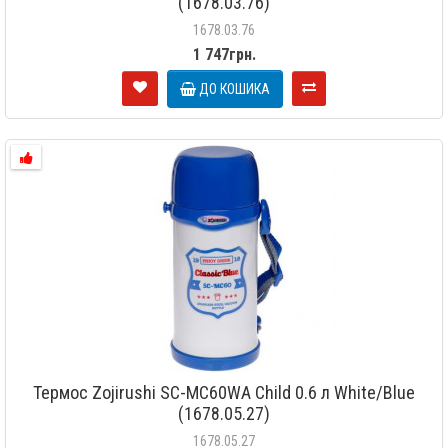
(1678.03.76)
1678.03.76
1 747грн.
ДО КОШИКА
Термос Zojirushi SC-MC60WA Child 0.6 л White/Blue
(1678.05.27)
1678.05.27