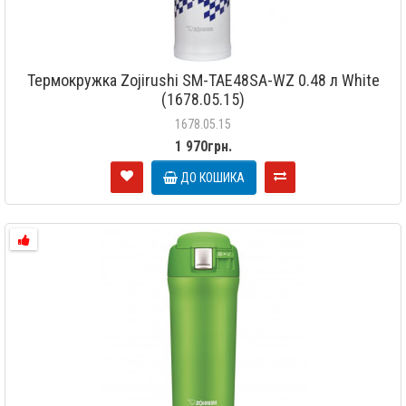
Термокружка Zojirushi SM-TAE48SA-WZ 0.48 л White
(1678.05.15)
1678.05.15
1 970грн.
ДО КОШИКА