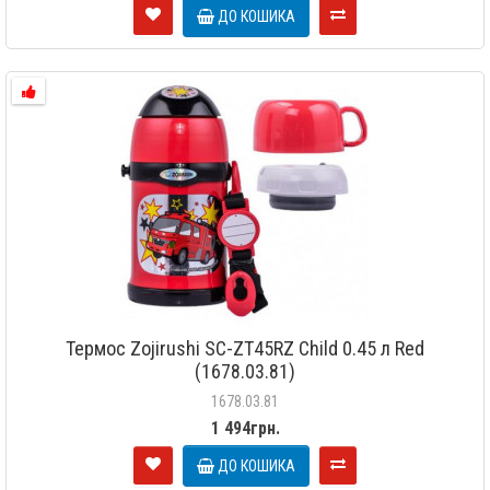
ДО КОШИКА
Термос Zojirushi SC-ZT45RZ Child 0.45 л Red
(1678.03.81)
1678.03.81
1 494грн.
ДО КОШИКА