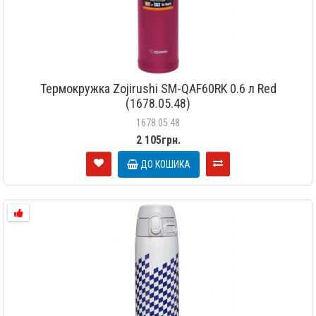
Термокружка Zojirushi SM-QAF60RK 0.6 л Red
(1678.05.48)
1678.05.48
2 105грн.
ДО КОШИКА