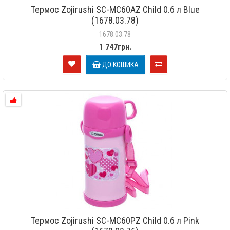
Термос Zojirushi SC-MC60AZ Child 0.6 л Blue
(1678.03.78)
1678.03.78
1 747грн.
ДО КОШИКА
Термос Zojirushi SC-MC60PZ Child 0.6 л Pink