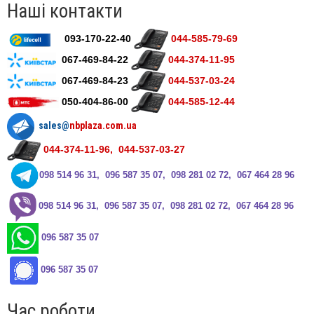
Наші контакти
093-170-22-40
044-585-79-69
067-469-84-22
044-374-11-95
067-469-84-23
044-537-03-24
050-404-86-00
044-585-12-44
sales@
nbplaza.com.ua
044-374-11-96, 044-537-03-27
0
98 514 96 31, 096 587 35 07, 098 281 02 72, 067 464 28 96
0
98 514 96 31, 096 587 35 07, 098 281 02 72, 067 464 28 96
096 587 35 07
096 587 35 07
Час роботи