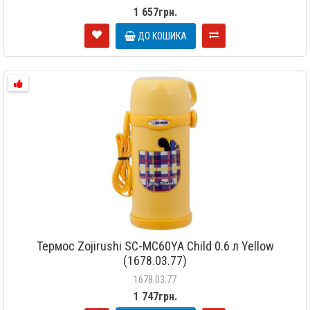
1 657грн.
ДО КОШИКА
Термос Zojirushi SC-MC60YA Child 0.6 л Yellow
(1678.03.77)
1678.03.77
1 747грн.