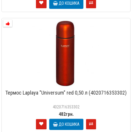
ДО КОШИКА
Термос Laplaya "Universum" red 0,50 л (4020716353302)
4020716353302
482грн.
ДО КОШИКА