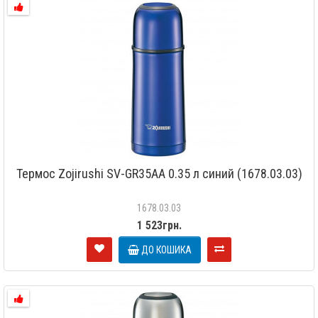
Термос Zojirushi SV-GR35AA 0.35 л синий (1678.03.03)
1678.03.03
1 523грн.
ДО КОШИКА