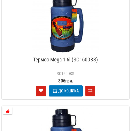
Термос Mega 1.6l (SO160DBS)
SO160DBS
806грн.
ДО КОШИКА