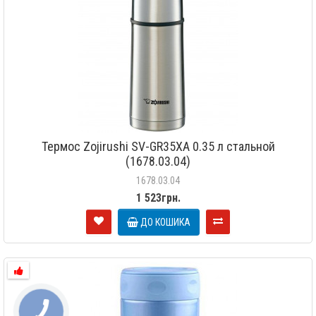
Термос Zojirushi SV-GR35XA 0.35 л стальной
(1678.03.04)
1678.03.04
1 523грн.
ДО КОШИКА
КНОПКА