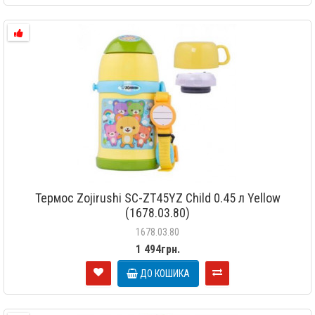
Термос Zojirushi SC-ZT45YZ Child 0.45 л Yellow
(1678.03.80)
1678.03.80
1 494грн.
ДО КОШИКА