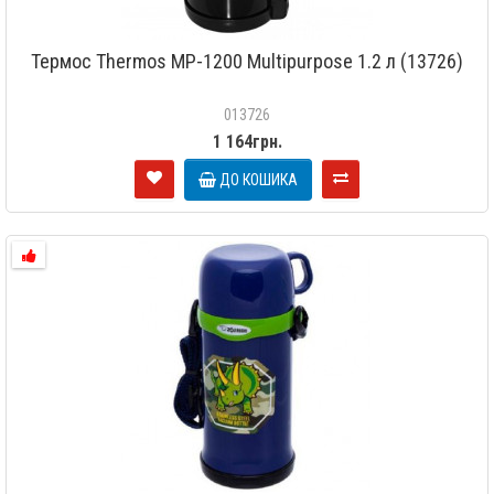
Термос Thermos MP-1200 Multipurpose 1.2 л (13726)
013726
1 164грн.
ДО КОШИКА