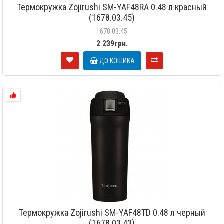
Термокружка Zojirushi SM-YAF48RA 0.48 л красный
(1678.03.45)
1678.03.45
2 239грн.
ДО КОШИКА
Термокружка Zojirushi SM-YAF48TD 0.48 л черный
(1678.03.43)