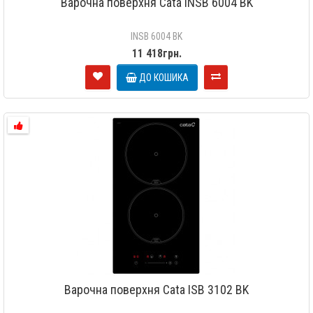
Варочна поверхня Cata INSB 6004 BK
INSB 6004 BK
11 418грн.
ДО КОШИКА
Варочна поверхня Cata ISB 3102 BK