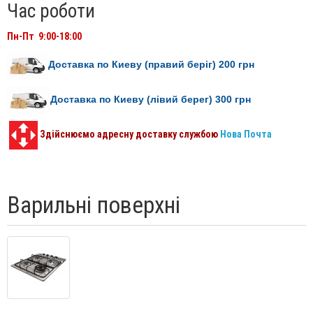
Час роботи
Пн-Пт 9:00-18:00
Доставка по Киеву (правий беріг) 200
грн
Доставка по Киеву (лівий берег) 300
грн
Здійснюємо адресну доставку службою
Нова Почта
Варильні поверхні