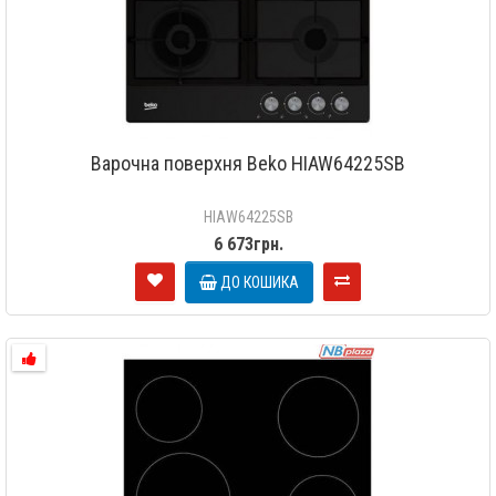
Варочна поверхня Beko HIAW64225SB
HIAW64225SB
6 673грн.
ДО КОШИКА