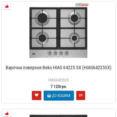
Варочна поверхня Beko HIAG 64225 SX (HIAG64225SX)
HIAG64225SX
7 120грн.
ДО КОШИКА