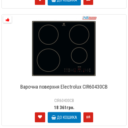
Варочна поверхня Electrolux CIR60430CB
CIR60430CB
18 361грн.
ДО КОШИКА