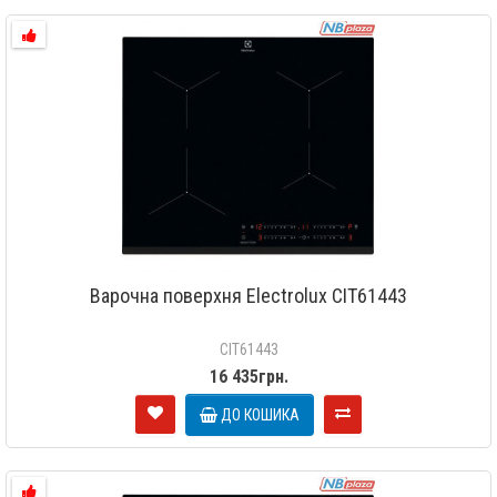
Варочна поверхня Electrolux CIT61443
CIT61443
16 435грн.
ДО КОШИКА