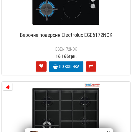
Варочна поверхня Electrolux EGE6172NOK
EGE6172NOK
16 166грн.
ДО КОШИКА