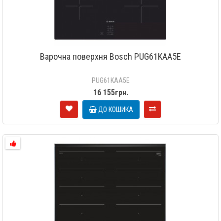
Варочна поверхня Bosch PUG61KAA5E
PUG61KAA5E
16 155грн.
ДО КОШИКА