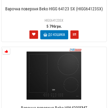
Варочна поверхня Beko HIGG 64123 SX (HIGG64123SX)
HIGG64123SX
5 796грн.
ДО КОШИКА
Варочна поверхня Beko HII64200FMT