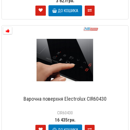
3 627грн.
ДО КОШИКА
Варочна поверхня Electrolux CIR60430
CIR60430
16 435грн.
ДО КОШИКА