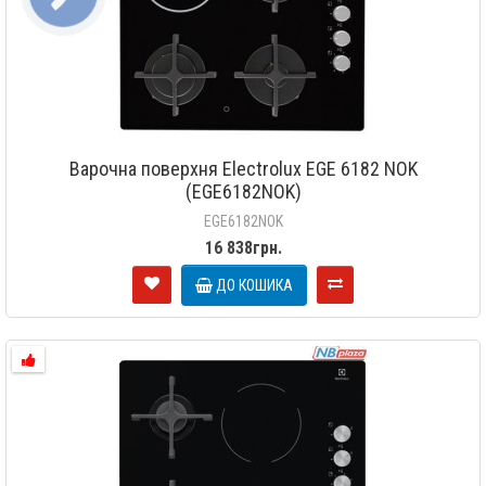
Варочна поверхня Electrolux EGE 6182 NOK
(EGE6182NOK)
EGE6182NOK
16 838грн.
ДО КОШИКА