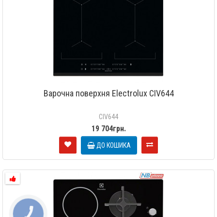
Варочна поверхня Electrolux CIV644
CIV644
19 704грн.
ДО КОШИКА