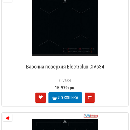
Варочна поверхня Electrolux CIV634
CIV634
15 979грн.
ДО КОШИКА