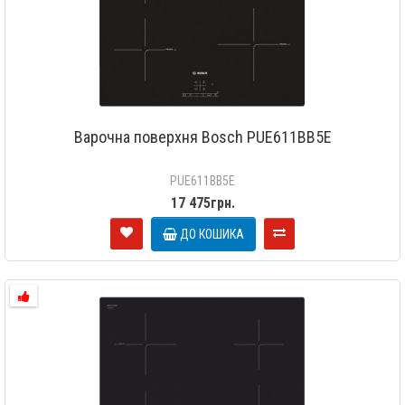
Варочна поверхня Bosch PUE611BB5E
PUE611BB5E
17 475грн.
ДО КОШИКА