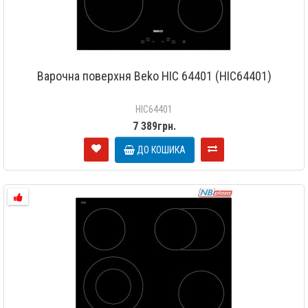
Варочна поверхня Beko HIC 64401 (HIC64401)
HIC64401
7 389грн.
ДО КОШИКА