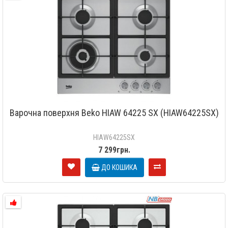
Варочна поверхня Beko HIAW 64225 SX (HIAW64225SX)
HIAW64225SX
7 299грн.
ДО КОШИКА