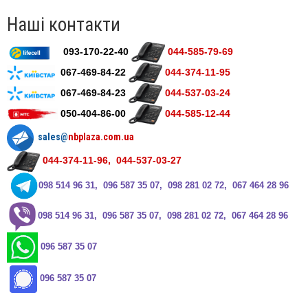
Наші контакти
093-170-22-40
044-585-79-69
067-469-84-22
044-374-11-95
067-469-84-23
044-537-03-24
050-404-86-00
044-585-12-44
sales@
nbplaza.com.ua
044-374-11-96, 044-537-03-27
0
98 514 96 31, 096 587 35 07, 098 281 02 72, 067 464 28 96
0
98 514 96 31, 096 587 35 07, 098 281 02 72, 067 464 28 96
096 587 35 07
096 587 35 07