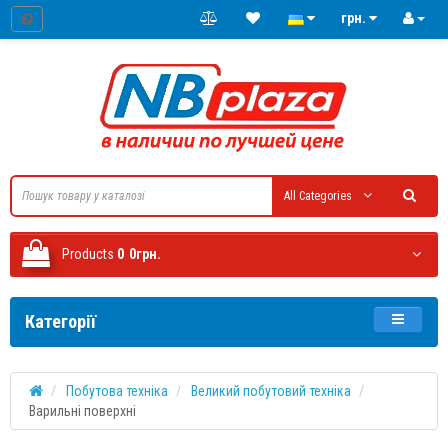
грн.
All Categories
Products
0
0грн.
Категорії
Побутова техніка
Великий побутовий техніка
Варильні поверхні