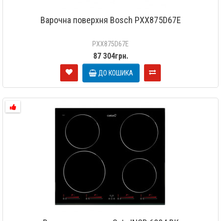
Варочна поверхня Bosch PXX875D67E
PXX875D67E
87 304грн.
ДО КОШИКА