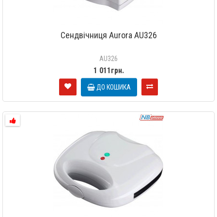
Сендвічниця Aurora AU326
AU326
1 011грн.
ДО КОШИКА