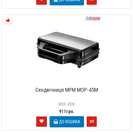
Сендвічниця MPM MOP-45M
MOP-45M
911грн.
ДО КОШИКА