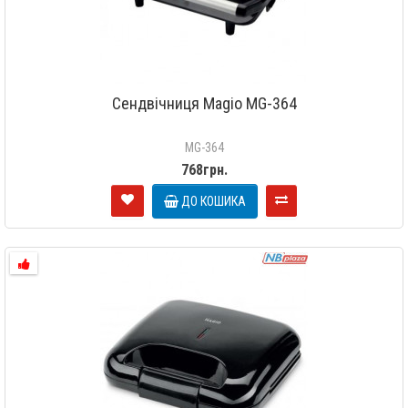
Сендвічниця Magio MG-364
MG-364
768грн.
ДО КОШИКА