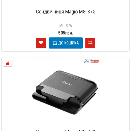
Сендвічниця Magio MG-375
MG-375
505грн.
ДО КОШИКА