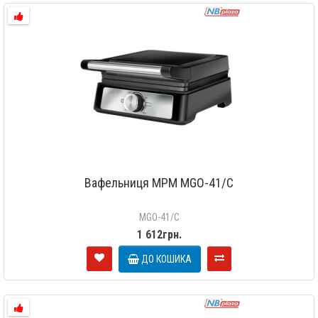
Вафельниця MPM MGO-41/C
MGO-41/C
1 612грн.
ДО КОШИКА