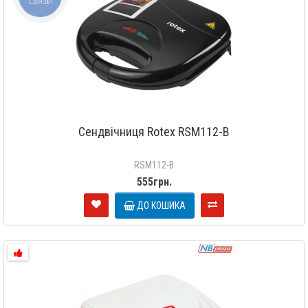
СВЯЗИ
Сендвічниця Rotex RSM112-B
RSM112-B
555грн.
ДО КОШИКА