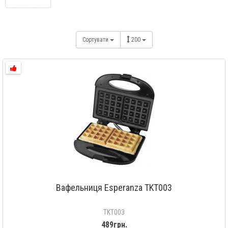
Сортувати
200
Вафельниця Esperanza TKT003
TKT003
489грн.