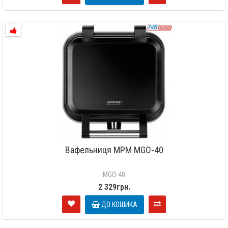
Вафельниця MPM MGO-40
MGO-40
2 329грн.
ДО КОШИКА