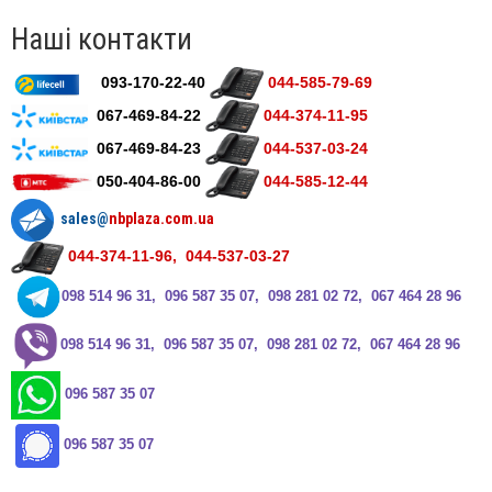
Наші контакти
093-170-22-40
044-585-79-69
067-469-84-22
044-374-11-95
067-469-84-23
044-537-03-24
050-404-86-00
044-585-12-44
sales@
nbplaza.com.ua
044-374-11-96, 044-537-03-27
0
98 514 96 31, 096 587 35 07, 098 281 02 72, 067 464 28 96
0
98 514 96 31, 096 587 35 07, 098 281 02 72, 067 464 28 96
096 587 35 07
096 587 35 07