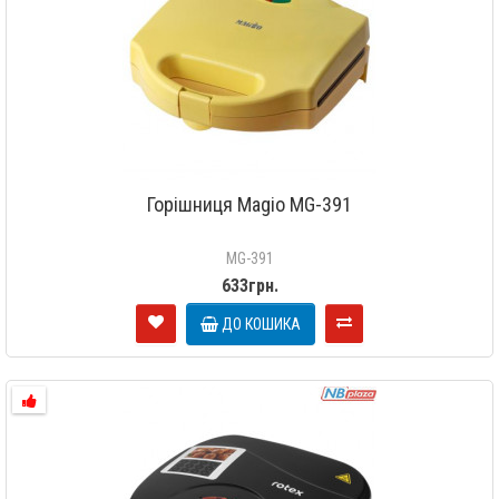
Горішниця Magio MG-391
MG-391
633грн.
ДО КОШИКА