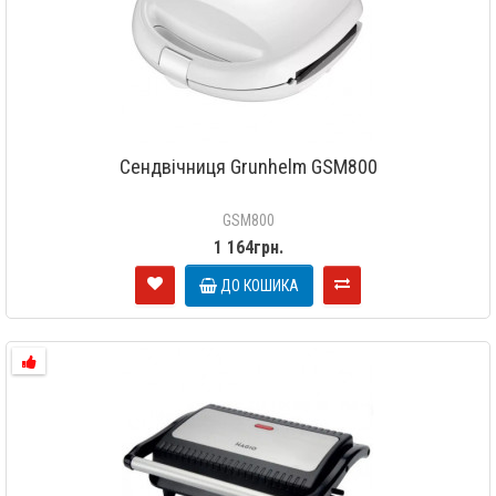
Сендвічниця Grunhelm GSM800
GSM800
1 164грн.
ДО КОШИКА