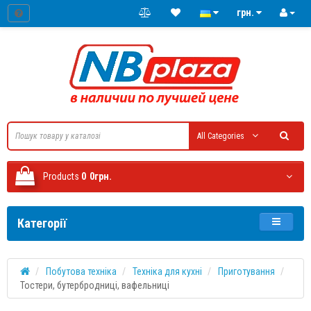
грн.
All Categories
Products
0
0грн.
Категорії
Побутова техніка
Техніка для кухні
Приготування
Тостери, бутербродниці, вафельниці