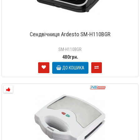
Сендвічниця Ardesto SM-H110BGR
SM-H110BGR
480грн.
ДО КОШИКА