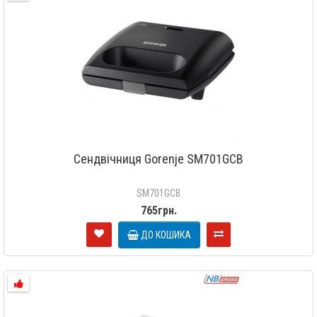
Сендвічниця Gorenje SM701GCB
SM701GCB
765грн.
ДО КОШИКА