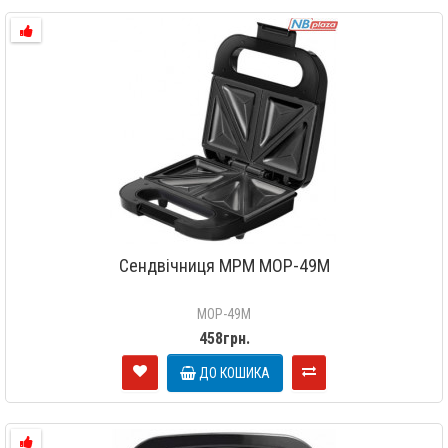
Сендвічниця MPM MOP-49M
MOP-49M
458грн.
ДО КОШИКА