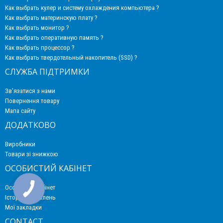
Как выбрать кулер и систему охлаждения компьютера ?
Как выбрать материнскую плату ?
Как выбрать монитор ?
Как выбрать оперативную память ?
Как выбрать процессор ?
Как выбрать твердотельный накопитель (SSD) ?
СЛУЖБА ПІДТРИМКИ
Зв’язатися з нами
Повернення товару
Мапа сайту
ДОДАТКОВО
Виробники
Товари зі знижкою
ОСОБИСТИЙ КАБІНЕТ
Особистий кабінет
Історія замовлень
Мої закладки
CONTACT