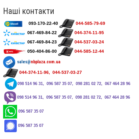
Наші контакти
093-170-22-40
044-585-79-69
067-469-84-22
044-374-11-95
067-469-84-23
044-537-03-24
050-404-86-00
044-585-12-44
sales@
nbplaza.com.ua
044-374-11-96, 044-537-03-27
0
98 514 96 31, 096 587 35 07, 098 281 02 72, 067 464 28 96
0
98 514 96 31, 096 587 35 07, 098 281 02 72, 067 464 28 96
096 587 35 07
096 587 35 07