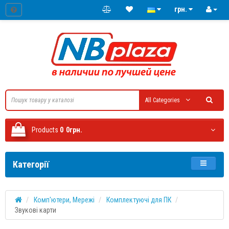
грн.
All Categories
Products
0
0грн.
Категорії
Комп'ютери, Мережі
Комплектуючі для ПК
Звукові карти