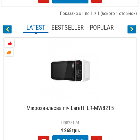
Показано з 1 по 1 із 1 (всього 1 сторінок)
LATEST
BESTSELLER
POPULAR
Мікрохвильова піч Laretti LR-MW8215
U0828174
4 268грн.