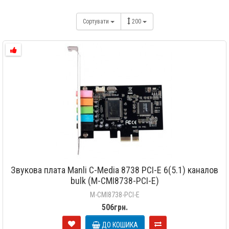
Сортувати
200
Звукова плата Manli C-Media 8738 PCI-E 6(5.1) каналов
bulk (M-CMI8738-PCI-E)
M-CMI8738-PCI-E
506грн.
ДО КОШИКА